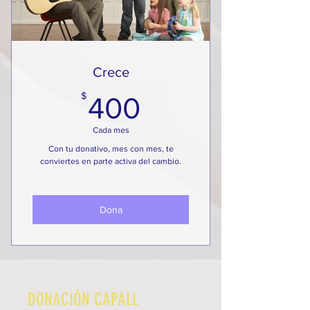
Crece
400$
$
400
Cada mes
Con tu donativo, mes con mes, te
conviertes en parte activa del cambio.
Dona
DONACIÓN CAPALL