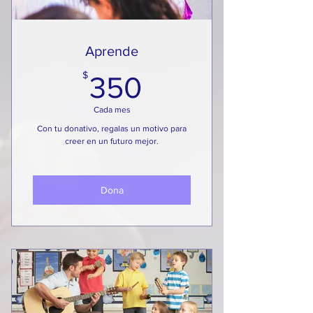
Aprende
350$
$
350
Cada mes
Con tu donativo, regalas un motivo para
creer en un futuro mejor.
Dona