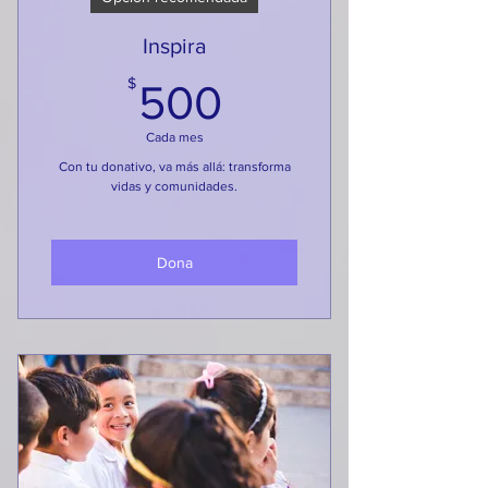
Inspira
500$
$
500
Cada mes
Con tu donativo, va más allá: transforma
vidas y comunidades.
Dona